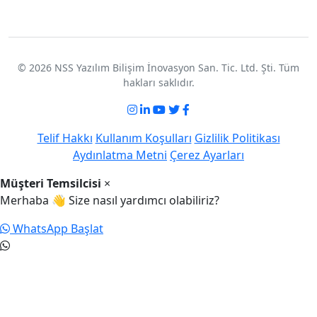
© 2026 NSS Yazılım Bilişim İnovasyon San. Tic. Ltd. Şti. Tüm
hakları saklıdır.
Telif Hakkı
Kullanım Koşulları
Gizlilik Politikası
Aydınlatma Metni
Çerez Ayarları
Müşteri Temsilcisi
×
Merhaba 👋 Size nasıl yardımcı olabiliriz?
WhatsApp Başlat