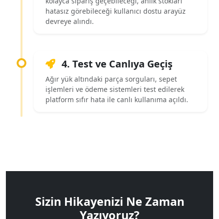
kolayca sipariş geçebileceği, anlık stokları
hatasız görebileceği kullanıcı dostu arayüz
devreye alındı.
4. Test ve Canlıya Geçiş
Ağır yük altındaki parça sorguları, sepet
işlemleri ve ödeme sistemleri test edilerek
platform sıfır hata ile canlı kullanıma açıldı.
Sizin Hikayenizi Ne Zaman
Yazıyoruz?