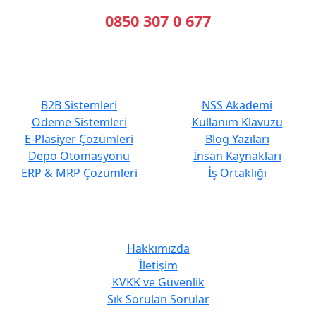
0850 307 0 677
En Çok Tercih Edilenler
Hızlı Erişim
B2B Sistemleri
NSS Akademi
Ödeme Sistemleri
Kullanım Klavuzu
E-Plasiyer Çözümleri
Blog Yazıları
Depo Otomasyonu
İnsan Kaynakları
ERP & MRP Çözümleri
İş Ortaklığı
Kurumsal
Hakkımızda
İletişim
KVKK ve Güvenlik
Sık Sorulan Sorular