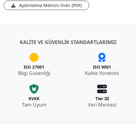
Aydınlatma Metnini İndir (PDF)
KALITE VE GÜVENLIK STANDARTLARIMIZ
ISO 27001
ISO 9001
Bilgi Güvenliği
Kalite Yönetimi
KVKK
Tier III
Tam Uyum
Veri Merkezi