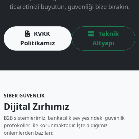
ticaretinizi büyütün, güvenliği bize bırakın.
KVKK
Teknik
Politikamız
Altyapı
SİBER GÜVENLİK
Dijital Zırhımız
B2B sistemlerimiz, bankacılık seviyesindeki güvenlik
protokolleri ile korunmaktadır. İşte aldığımız
önlemlerden bazıları: