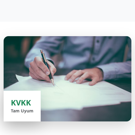
KVKK
Tam Uyum