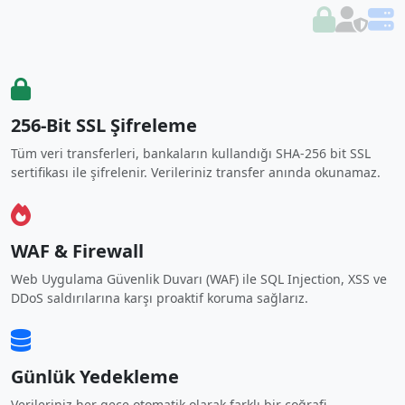
256-Bit SSL Şifreleme
Tüm veri transferleri, bankaların kullandığı SHA-256 bit SSL
sertifikası ile şifrelenir. Verileriniz transfer anında okunamaz.
WAF & Firewall
Web Uygulama Güvenlik Duvarı (WAF) ile SQL Injection, XSS ve
DDoS saldırılarına karşı proaktif koruma sağlarız.
Günlük Yedekleme
Verileriniz her gece otomatik olarak farklı bir coğrafi