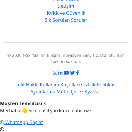
İletişim
KVKK ve Güvenlik
Sık Sorulan Sorular
© 2026 NSS Yazılım Bilişim İnovasyon San. Tic. Ltd. Şti. Tüm
hakları saklıdır.
Telif Hakkı
Kullanım Koşulları
Gizlilik Politikası
Aydınlatma Metni
Çerez Ayarları
Müşteri Temsilcisi
×
Merhaba 👋 Size nasıl yardımcı olabiliriz?
WhatsApp Başlat