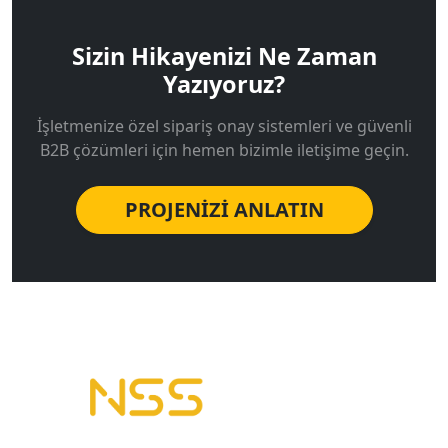
Sizin Hikayenizi Ne Zaman
Yazıyoruz?
İşletmenize özel sipariş onay sistemleri ve güvenli
B2B çözümleri için hemen bizimle iletişime geçin.
PROJENİZİ ANLATIN