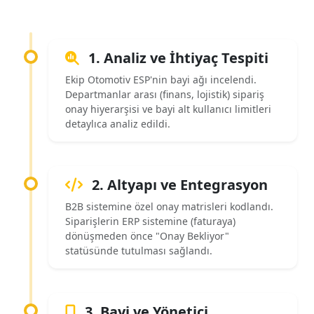
1. Analiz ve İhtiyaç Tespiti
Ekip Otomotiv ESP'nin bayi ağı incelendi.
Departmanlar arası (finans, lojistik) sipariş
onay hiyerarşisi ve bayi alt kullanıcı limitleri
detaylıca analiz edildi.
2. Altyapı ve Entegrasyon
B2B sistemine özel onay matrisleri kodlandı.
Siparişlerin ERP sistemine (faturaya)
dönüşmeden önce "Onay Bekliyor"
statüsünde tutulması sağlandı.
3. Bayi ve Yönetici